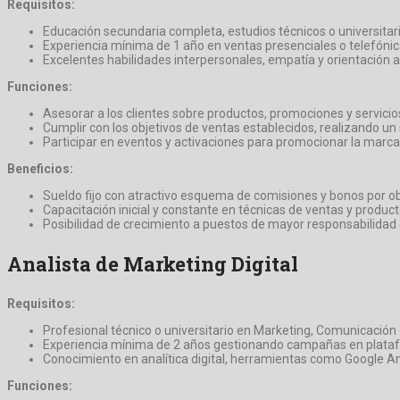
Requisitos:
Educación secundaria completa, estudios técnicos o universitar
Experiencia mínima de 1 año en ventas presenciales o telefóni
Excelentes habilidades interpersonales, empatía y orientación al
Funciones:
Asesorar a los clientes sobre productos, promociones y servicio
Cumplir con los objetivos de ventas establecidos, realizando u
Participar en eventos y activaciones para promocionar la marca
Beneficios:
Sueldo fijo con atractivo esquema de comisiones y bonos por ob
Capacitación inicial y constante en técnicas de ventas y product
Posibilidad de crecimiento a puestos de mayor responsabilidad 
Analista de Marketing Digital
Requisitos:
Profesional técnico o universitario en Marketing, Comunicación o
Experiencia mínima de 2 años gestionando campañas en plat
Conocimiento en analítica digital, herramientas como Google An
Funciones: