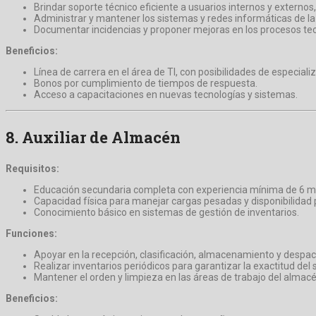
Brindar soporte técnico eficiente a usuarios internos y externo
Administrar y mantener los sistemas y redes informáticas de l
Documentar incidencias y proponer mejoras en los procesos tec
Beneficios:
Línea de carrera en el área de TI, con posibilidades de especiali
Bonos por cumplimiento de tiempos de respuesta.
Acceso a capacitaciones en nuevas tecnologías y sistemas.
8.
Auxiliar de Almacén
Requisitos:
Educación secundaria completa con experiencia mínima de 6 m
Capacidad física para manejar cargas pesadas y disponibilidad p
Conocimiento básico en sistemas de gestión de inventarios.
Funciones:
Apoyar en la recepción, clasificación, almacenamiento y despa
Realizar inventarios periódicos para garantizar la exactitud del 
Mantener el orden y limpieza en las áreas de trabajo del almacé
Beneficios: