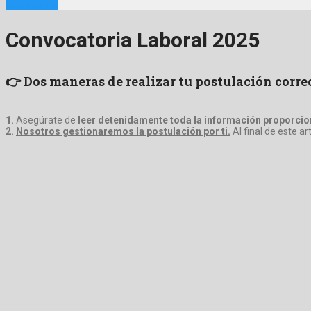
Suscribirme
Convocatoria Laboral 2025
👉 Dos maneras de realizar tu postulación corr
1.
Asegúrate de
leer detenidamente toda la información proporcion
2.
Nosotros gestionaremos la postulación por ti.
Al final de este a