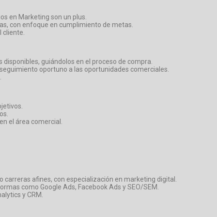
ios en Marketing son un plus.
cas, con enfoque en cumplimiento de metas.
 cliente.
s disponibles, guiándolos en el proceso de compra.
n seguimiento oportuno a las oportunidades comerciales.
.
jetivos.
os.
en el área comercial.
 carreras afines, con especialización en marketing digital.
aformas como Google Ads, Facebook Ads y SEO/SEM.
alytics y CRM.