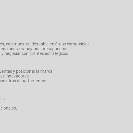
ines, con maestría deseable en áreas comerciales.
do equipos y manejando presupuestos.
y negociar con clientes estratégicos.
ventas y posicionar la marca.
tos innovadores.
 con otros departamentos.
os.
cionales.