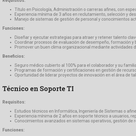
Requisitos:
Título en Psicología, Administración o carreras afines, con espe
Experiencia mínima de 3 años en reclutamiento, selección y desa
Manejo de sistemas de gestión de personal y conocimientos actu
Funciones:
Diseñar y ejecutar estrategias para atraer y retener talento clav
Coordinar procesos de evaluación de desempeño, formación y b
Promover un buen clima organizacional mediante actividades de
Beneficios:
Seguro médico cubierto al 100% para el colaborador y su familia
Programas de formación y certificaciones en gestión de recur
Oportunidad de liderar proyectos de innovación en el área de t
Técnico en Soporte TI
Requisitos:
Estudios técnicos en Informática, Ingeniería de Sistemas o afine
Experiencia mínima de 2 años en soporte técnico a usuarios, r
Conocimientos avanzados en sistemas operativos, gestión de r
Funciones: