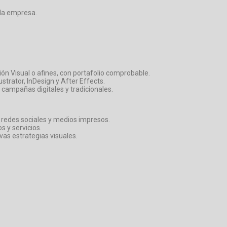
 la empresa.
ión Visual o afines, con portafolio comprobable.
rator, InDesign y After Effects.
campañas digitales y tradicionales.
 redes sociales y medios impresos.
s y servicios.
vas estrategias visuales.