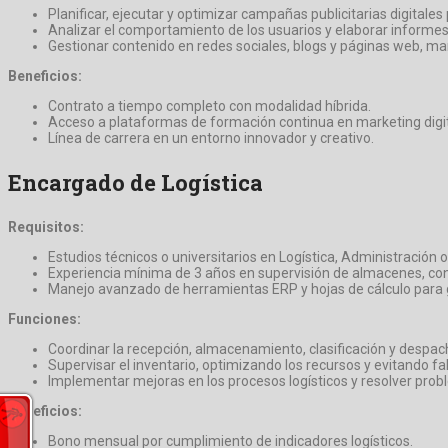
Planificar, ejecutar y optimizar campañas publicitarias digitales
Analizar el comportamiento de los usuarios y elaborar informes 
Gestionar contenido en redes sociales, blogs y páginas web, ma
Beneficios:
Contrato a tiempo completo con modalidad híbrida.
Acceso a plataformas de formación continua en marketing digit
Línea de carrera en un entorno innovador y creativo.
Encargado de Logística
Requisitos:
Estudios técnicos o universitarios en Logística, Administración 
Experiencia mínima de 3 años en supervisión de almacenes, contr
Manejo avanzado de herramientas ERP y hojas de cálculo para ge
Funciones:
Coordinar la recepción, almacenamiento, clasificación y despa
Supervisar el inventario, optimizando los recursos y evitando fa
Implementar mejoras en los procesos logísticos y resolver probl
Beneficios:
Bono mensual por cumplimiento de indicadores logísticos.