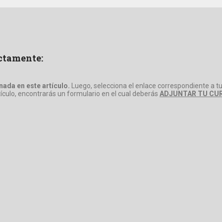
ectamente:
ada en este artículo.
Luego, selecciona el enlace correspondiente a tu
rtículo, encontrarás un formulario en el cual deberás
ADJUNTAR TU CUR