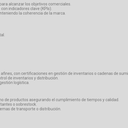
 para alcanzar los objetivos comerciales.
con indicadores clave (KPIs).
nteniendo la coherencia de la marca.
al.
o afines, con certificaciones en gestión de inventarios o cadenas de sumi
ol de inventarios y distribución.
stión logística.
cho de productos asegurando el cumplimiento de tiempos y calidad.
ltantes o sobrestock.
emas de transporte o distribución.