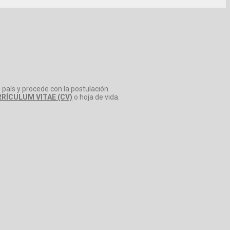
 país y procede con la postulación.
RÍCULUM VITAE (CV)
o hoja de vida.