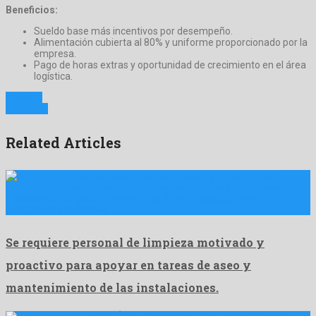
Beneficios:
Sueldo base más incentivos por desempeño.
Alimentación cubierta al 80% y uniforme proporcionado por la
empresa.
Pago de horas extras y oportunidad de crecimiento en el área
logística.
Anterior
Siguiente
Related Articles
Personal de Limpieza General Requisitos: Educación básica
completa o incompleta. …
Se requiere personal de limpieza motivado y
proactivo para apoyar en tareas de aseo y
mantenimiento de las instalaciones.