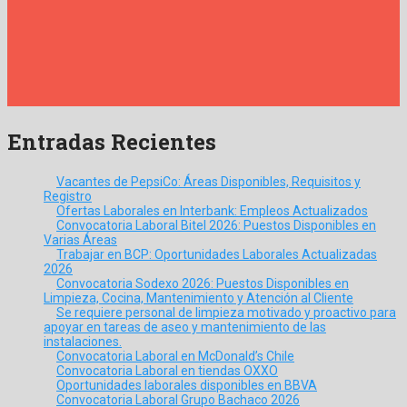
Entradas Recientes
Vacantes de PepsiCo: Áreas Disponibles, Requisitos y
Registro
Ofertas Laborales en Interbank: Empleos Actualizados
Convocatoria Laboral Bitel 2026: Puestos Disponibles en
Varias Áreas
Trabajar en BCP: Oportunidades Laborales Actualizadas
2026
Convocatoria Sodexo 2026: Puestos Disponibles en
Limpieza, Cocina, Mantenimiento y Atención al Cliente
Se requiere personal de limpieza motivado y proactivo para
apoyar en tareas de aseo y mantenimiento de las
instalaciones.
Convocatoria Laboral en McDonald’s Chile
Convocatoria Laboral en tiendas OXXO
Oportunidades laborales disponibles en BBVA
Convocatoria Laboral Grupo Bachaco 2026