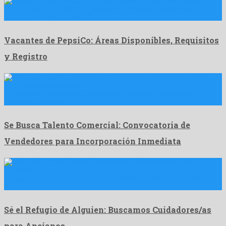
Operario(a) de Producción Requisitos: Educación secundaria
completa; se valoran estudios …
Vacantes de PepsiCo: Áreas Disponibles, Requisitos
y Registro
1. Vendedor de Mostrador Requisitos: Educación secundaria
completa o estudios …
Se Busca Talento Comercial: Convocatoria de
Vendedores para Incorporación Inmediata
Cuidador de Ancianos – Interno Requisitos: Experiencia mínima de
2 …
Sé el Refugio de Alguien: Buscamos Cuidadores/as
para Ancianos