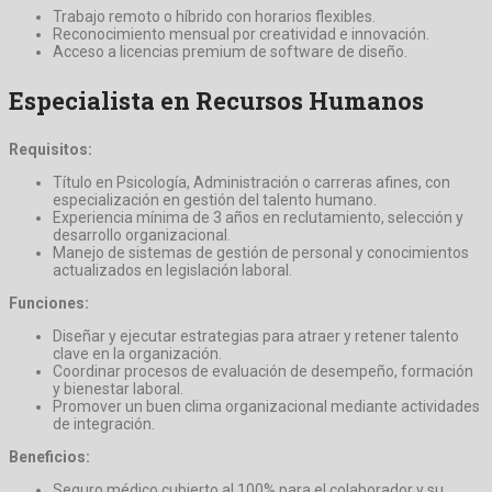
Trabajo remoto o híbrido con horarios flexibles.
Reconocimiento mensual por creatividad e innovación.
Acceso a licencias premium de software de diseño.
Especialista en Recursos Humanos
Requisitos:
Título en Psicología, Administración o carreras afines, con
especialización en gestión del talento humano.
Experiencia mínima de 3 años en reclutamiento, selección y
desarrollo organizacional.
Manejo de sistemas de gestión de personal y conocimientos
actualizados en legislación laboral.
Funciones:
Diseñar y ejecutar estrategias para atraer y retener talento
clave en la organización.
Coordinar procesos de evaluación de desempeño, formación
y bienestar laboral.
Promover un buen clima organizacional mediante actividades
de integración.
Beneficios:
Seguro médico cubierto al 100% para el colaborador y su