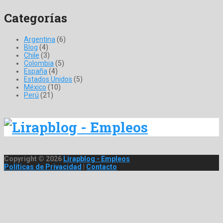
Categorías
Argentina
(6)
Blog
(4)
Chile
(3)
Colombia
(5)
España
(4)
Estados Unidos
(5)
México
(10)
Perú
(21)
Copyright © 2026
Lirapblog - Empleos
Políticas de Privacidad
|
Contacto