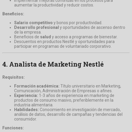
Implementar mejoras continuas en los procesos para
aumentar la productividad y reducir costos.
Beneficios:
Salario competitivo
y bonos por productividad.
Desarrollo profesional
y oportunidades de ascenso dentro
de la empresa.
Beneficios de
salud
y acceso a programas de bienestar.
Descuentos en productos Nestlé y oportunidades para
participar en programas de voluntariado corporativo.
4.
Analista de Marketing Nestlé
Requisitos:
Formación académica:
Título universitario en Marketing,
Comunicación, Administración de Empresas o afines.
Experiencia:
1-3 años de experiencia en marketing de
productos de consumo masivo, preferiblemente en la
industria alimentaria.
Habilidades:
Conocimiento en investigación de mercado,
análisis de datos, desarrollo de campañas y tendencias del
consumidor.
Funciones: