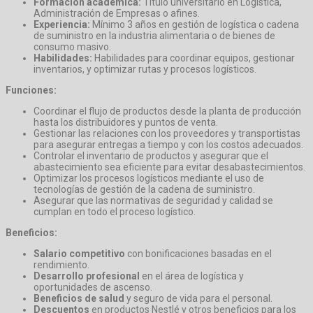
Formación académica:
Título universitario en Logística,
Administración de Empresas o afines.
Experiencia:
Mínimo 3 años en gestión de logística o cadena
de suministro en la industria alimentaria o de bienes de
consumo masivo.
Habilidades:
Habilidades para coordinar equipos, gestionar
inventarios, y optimizar rutas y procesos logísticos.
Funciones:
Coordinar el flujo de productos desde la planta de producción
hasta los distribuidores y puntos de venta.
Gestionar las relaciones con los proveedores y transportistas
para asegurar entregas a tiempo y con los costos adecuados.
Controlar el inventario de productos y asegurar que el
abastecimiento sea eficiente para evitar desabastecimientos.
Optimizar los procesos logísticos mediante el uso de
tecnologías de gestión de la cadena de suministro.
Asegurar que las normativas de seguridad y calidad se
cumplan en todo el proceso logístico.
Beneficios:
Salario competitivo
con bonificaciones basadas en el
rendimiento.
Desarrollo profesional
en el área de logística y
oportunidades de ascenso.
Beneficios de salud
y seguro de vida para el personal.
Descuentos
en productos Nestlé y otros beneficios para los