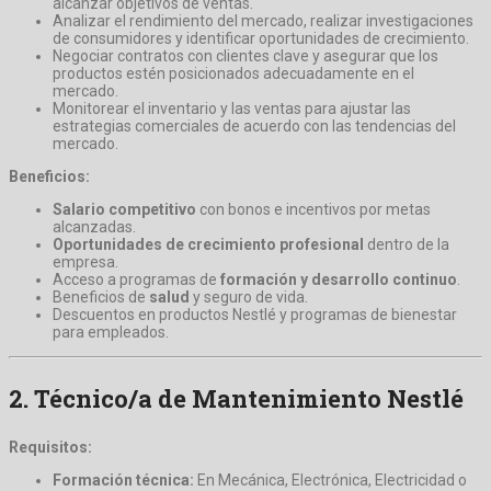
alcanzar objetivos de ventas.
Analizar el rendimiento del mercado, realizar investigaciones
de consumidores y identificar oportunidades de crecimiento.
Negociar contratos con clientes clave y asegurar que los
productos estén posicionados adecuadamente en el
mercado.
Monitorear el inventario y las ventas para ajustar las
estrategias comerciales de acuerdo con las tendencias del
mercado.
Beneficios:
Salario competitivo
con bonos e incentivos por metas
alcanzadas.
Oportunidades de crecimiento profesional
dentro de la
empresa.
Acceso a programas de
formación y desarrollo continuo
.
Beneficios de
salud
y seguro de vida.
Descuentos en productos Nestlé y programas de bienestar
para empleados.
2.
Técnico/a de Mantenimiento Nestlé
Requisitos:
Formación técnica:
En Mecánica, Electrónica, Electricidad o