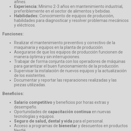
afines.
Experiencia:
Mínimo 2-3 años en mantenimiento industrial,
preferiblemente en el sector de alimentos y bebidas.
Habilidades:
Conocimiento de equipos de producción,
habilidades para diagnosticar y resolver problemas mecánicos
y eléctricos.
Funciones:
Realizar el mantenimiento preventivo y correctivo de la
maquinaria y equipos en la planta de producción.
Asegurarse de que los equipos de producción funcionen de
manera óptima y sin interrupciones.
Trabajar de forma conjunta con los operadores de máquinas
para garantizar el buen funcionamiento de la producción.
Supervisar la instalación de nuevos equipos y la actualización
de los existentes.
Documentar y reportar las reparaciones realizadas y las
piezas utilizadas.
Beneficios:
Salario competitivo
y beneficios por horas extras y
desempeño.
Oportunidades de
capacitación continua
en nuevas
tecnologías y equipos.
Seguro de salud, dental y vida
para el personal.
Acceso a programas de
bienestar
y descuentos en productos
Nestlé.