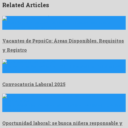
Related Articles
Operario(a) de Producción Requisitos: Educación secundaria
completa; se valoran estudios …
Vacantes de PepsiCo: Áreas Disponibles, Requisitos
y Registro
Gerente Comercial Requisitos: Título universitario en Administración,
Marketing o carreras …
Convocatoria Laboral 2025
Niñera Residencial (con alojamiento incluido) Requisitos: Experiencia
mínima de 1 …
Oportunidad laboral: se busca niñera responsable y