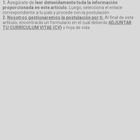
1.
Asegúrate de
leer detenidamente toda la información
proporcionada en este artículo.
Luego, selecciona el enlace
correspondiente a tu país y procede con la postulación.
2.
Nosotros gestionaremos la postulación por ti.
Al final de este
artículo, encontrarás un formulario en el cual deberás
ADJUNTAR
TU CURRÍCULUM VITAE (CV)
o hoja de vida.