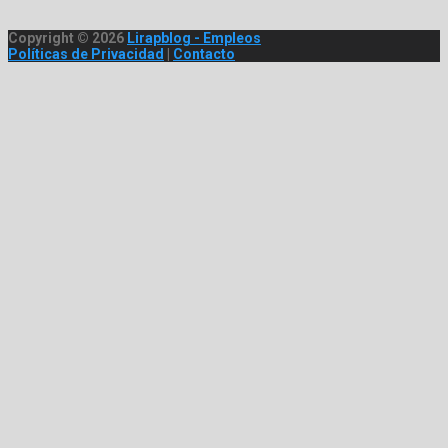
Copyright © 2026
Lirapblog - Empleos
Políticas de Privacidad
|
Contacto